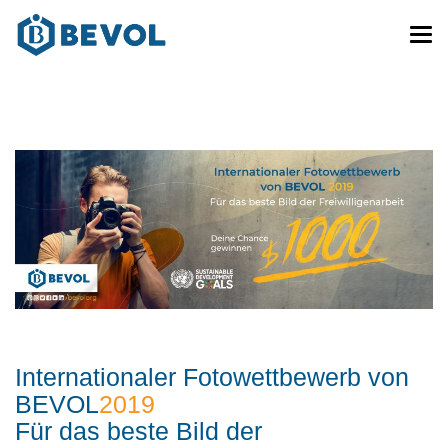
Skip
Tog
to
navi
main
content
Internationaler Fotowettbewerb von
BEVOL
2019
Für das beste Bild der