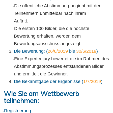
Die öffentliche Abstimmung beginnt mit den
Teilnehmern unmittelbar nach ihrem
Auftritt.
Die ersten 100 Bilder, die die höchste
Bewertung erhalten, werden dem
Bewertungsausschuss angezeigt.
Die Bewertung: (
26/6/2019
bis
30/6/2019
)
Eine Expertenjury bewertet die im Rahmen des
Abstimmungsprozesses entstandenen Bilder
und ermittelt die Gewinner.
Die Bekanntgabe der Ergebnisse (
1/7/2019
)
Wie Sie am Wettbewerb
teilnehmen:
Registrierung: