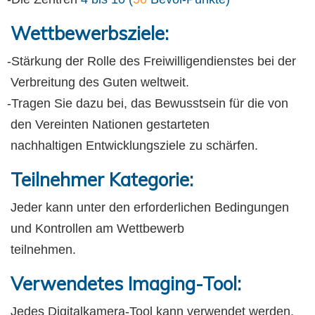
Wettbewerbsziele:
Stärkung der Rolle des Freiwilligendienstes bei der
Verbreitung des Guten weltweit.
Tragen Sie dazu bei, das Bewusstsein für die von
den Vereinten Nationen gestarteten
nachhaltigen Entwicklungsziele zu schärfen.
Teilnehmer Kategorie:
Jeder kann unter den erforderlichen Bedingungen
und Kontrollen am Wettbewerb
teilnehmen.
Verwendetes Imaging-Tool:
Jedes Digitalkamera-Tool kann verwendet werden,