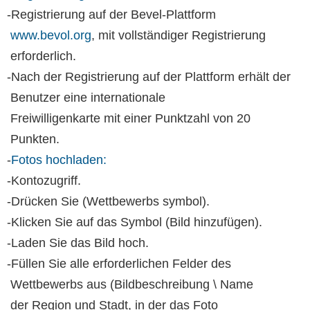
Registrierung auf der Bevel-Plattform
www.bevol.org
, mit vollständiger Registrierung
erforderlich.
Nach der Registrierung auf der Plattform erhält der
Benutzer eine internationale
Freiwilligenkarte mit einer Punktzahl von 20
Punkten.
Fotos hochladen:
Kontozugriff.
Drücken Sie (Wettbewerbs symbol).
Klicken Sie auf das Symbol (Bild hinzufügen).
Laden Sie das Bild hoch.
Füllen Sie alle erforderlichen Felder des
Wettbewerbs aus (Bildbeschreibung \ Name
der Region und Stadt, in der das Foto