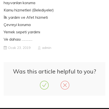
hayvanları koruma
Kamu hizmetleri (Belediyeler)
İlk yardım ve Afet hizmeti
Çevreyi koruma
Yemek sepeti yardımı
Ve dahası …………
Ocak 23, 2019
admin
Was this article helpful to you?