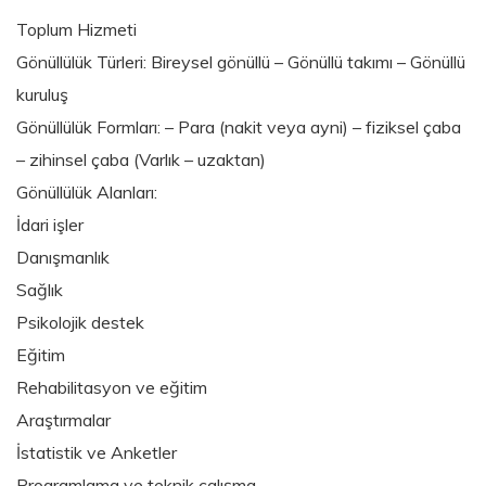
Toplum Hizmeti
Gönüllülük Türleri: Bireysel gönüllü – Gönüllü takımı – Gönüllü
kuruluş
Gönüllülük Formları: – Para (nakit veya ayni) – fiziksel çaba
– zihinsel çaba (Varlık – uzaktan)
Gönüllülük Alanları:
İdari işler
Danışmanlık
Sağlık
Psikolojik destek
Eğitim
Rehabilitasyon ve eğitim
Araştırmalar
İstatistik ve Anketler
Programlama ve teknik çalışma