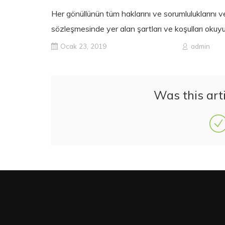
Her gönüllünün tüm haklarını ve sorumluluklarını ve
sözleşmesinde yer alan şartları ve koşulları okuy
Ocak 23, 2019
admin
Was this arti