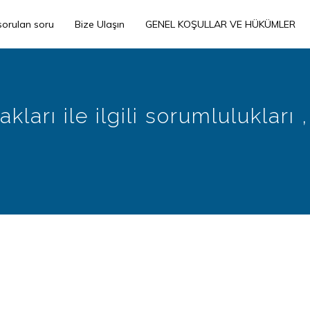
sorulan soru
Bize Ulaşın
GENEL KOŞULLAR VE HÜKÜMLER
kları ile ilgili sorumlulukları 