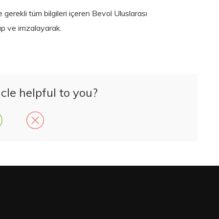
 gerekli tüm bilgileri içeren Bevol Uluslarası
up ve imzalayarak.
cle helpful to you?